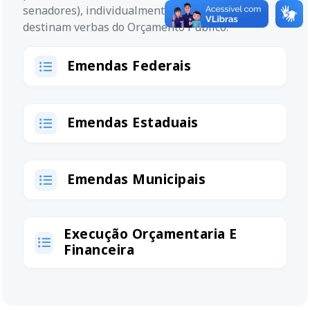
senadores), individualmente ou em conjunto,
destinam verbas do Orçamento Público.
Emendas Federais
Emendas Estaduais
Emendas Municipais
Execução Orçamentaria E
Financeira