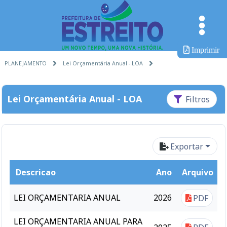
Imprimir
PLANEJAMENTO
Lei Orçamentária Anual - LOA
Lei Orçamentária Anual - LOA
Filtros
Exportar
Descricao
Ano
Arquivo
LEI ORÇAMENTARIA ANUAL
2026
PDF
LEI ORÇAMENTARIA ANUAL PARA